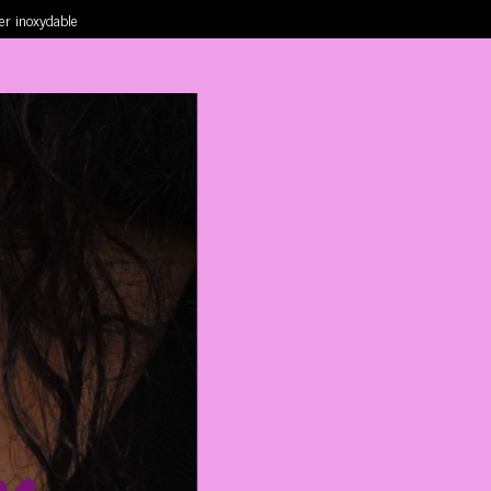
ier inoxydable