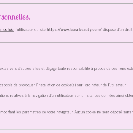
sonnelles.
 modifiée
, l’utilisateur du site
https://www.laura-beauty.com/
dispose d’un droit
textes vers d’autres sites et dégage toute responsabilité à propos de ces liens ext
eptible de provoquer l’installation de cookie(s) sur l’ordinateur de l’utilisateur.
rmations relatives à la navigation d’un utilisateur sur un site. Les données ainsi o
 modifiant les paramètres de votre navigateur. Aucun cookie ne sera déposé sans