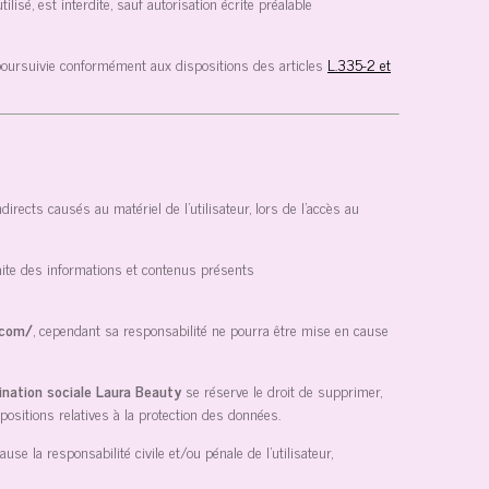
lisé, est interdite, sauf autorisation écrite préalable
 poursuivie conformément aux dispositions des articles
L.335-2 et
ects causés au matériel de l’utilisateur, lors de l’accès au
 faite des informations et contenus présents
.com/
, cependant sa responsabilité ne pourra être mise en cause
ination sociale Laura Beauty
se réserve le droit de supprimer,
positions relatives à la protection des données.
se la responsabilité civile et/ou pénale de l’utilisateur,