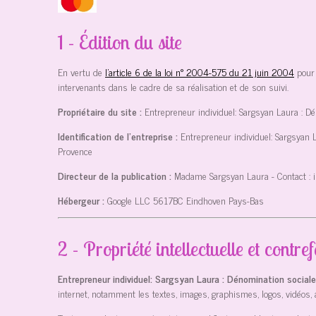
1 - Édition du site
En vertu de
l'article 6 de la loi n° 2004-575 du 21 juin 2004
pour 
intervenants dans le cadre de sa réalisation et de son suivi.
Propriétaire du site :
Entrepreneur individuel: Sargsyan Laura : D
Identification de l'entreprise :
Entrepreneur individuel: Sargsyan 
Provence
Directeur de la publication :
Madame Sargsyan Laura
- Contact :
Hébergeur :
Google LLC
5617BC Eindhoven Pays-Bas
2 - Propriété intellectuelle et contre
Entrepreneur individuel: Sargsyan Laura : Dénomination social
internet, notamment les textes, images, graphismes, logos, vidéos, 