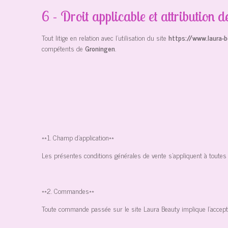
6 - Droit applicable et attribution de
Tout litige en relation avec l’utilisation du site
https://www.laura-
compétents de
Groningen
.
**1. Champ d'application**
Les présentes conditions générales de vente s'appliquent à toutes 
**2. Commandes**
Toute commande passée sur le site Laura Beauty implique l'accept