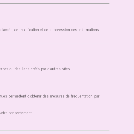
 d’accès, de modification et de suppression des informations
ernes ou des liens créés par d’autres sites
btenues permettent d'obtenir des mesures de fréquentation, par
 votre consentement.