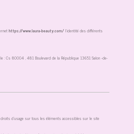
ernet
https://www.laura-beauty.com/
l'identité des différents
e :
Cs 80004 , 481 Boulevard de la République 13651 Salon -de-
es droits d’usage sur tous les éléments accessibles sur le site