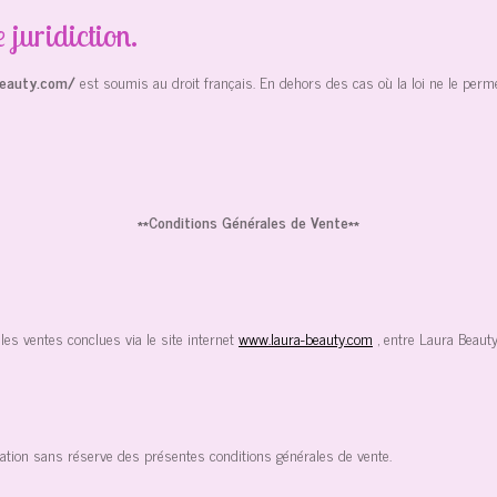
 juridiction.
beauty.com/
est soumis au droit français. En dehors des cas où la loi ne le permet 
**Conditions Générales de Vente**
les ventes conclues via le site internet
www.laura-beauty.com
, entre Laura Beauty
ation sans réserve des présentes conditions générales de vente.