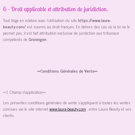
6 - Droit applicable et attribution de juridiction.
Tout litige en relation avec l’utilisation du site
https://www.laura-
beauty.com/
est soumis au droit français. En dehors des cas où la loi ne le
permet pas, il est fait attribution exclusive de juridiction aux tribunaux
compétents de
Groningen
.
**Conditions Générales de Vente**
**1. Champ d'application**
Les présentes conditions générales de vente s'appliquent à toutes les ventes
conclues via le site internet
www.laura-beauty.com
, entre Laura Beauty et ses
clients.