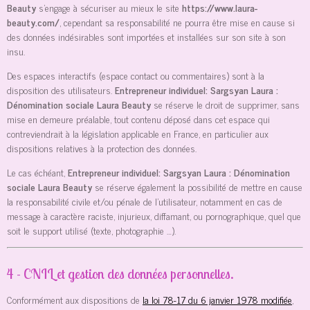
Beauty
s’engage à sécuriser au mieux le site
https://www.laura-
beauty.com/
, cependant sa responsabilité ne pourra être mise en cause si
des données indésirables sont importées et installées sur son site à son
insu.
Des espaces interactifs (espace contact ou commentaires) sont à la
disposition des utilisateurs.
Entrepreneur individuel: Sargsyan Laura :
Dénomination sociale Laura Beauty
se réserve le droit de supprimer, sans
mise en demeure préalable, tout contenu déposé dans cet espace qui
contreviendrait à la législation applicable en France, en particulier aux
dispositions relatives à la protection des données.
Le cas échéant,
Entrepreneur individuel: Sargsyan Laura : Dénomination
sociale Laura Beauty
se réserve également la possibilité de mettre en cause
la responsabilité civile et/ou pénale de l’utilisateur, notamment en cas de
message à caractère raciste, injurieux, diffamant, ou pornographique, quel que
soit le support utilisé (texte, photographie …).
4 - CNIL et gestion des données personnelles.
Conformément aux dispositions de
la loi 78-17 du 6 janvier 1978 modifiée
,