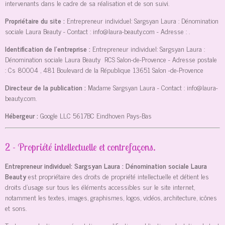
intervenants dans le cadre de sa réalisation et de son suivi.
Propriétaire du site :
Entrepreneur individuel: Sargsyan Laura : Dénomination
sociale Laura Beauty
- Contact :
info@laura-beauty.com
- Adresse :
.
Identification de l'entreprise :
Entrepreneur individuel: Sargsyan Laura :
Dénomination sociale Laura Beauty
RCS Salon-de-Provence
- Adresse postale
:
Cs 80004 , 481 Boulevard de la République 13651 Salon -de-Provence
Directeur de la publication :
Madame Sargsyan Laura
- Contact :
info@laura-
beauty.com
.
Hébergeur :
Google LLC
5617BC Eindhoven Pays-Bas
2 - Propriété intellectuelle et contrefaçons.
Entrepreneur individuel: Sargsyan Laura : Dénomination sociale Laura
Beauty
est propriétaire des droits de propriété intellectuelle et détient les
droits d’usage sur tous les éléments accessibles sur le site internet,
notamment les textes, images, graphismes, logos, vidéos, architecture, icônes
et sons.