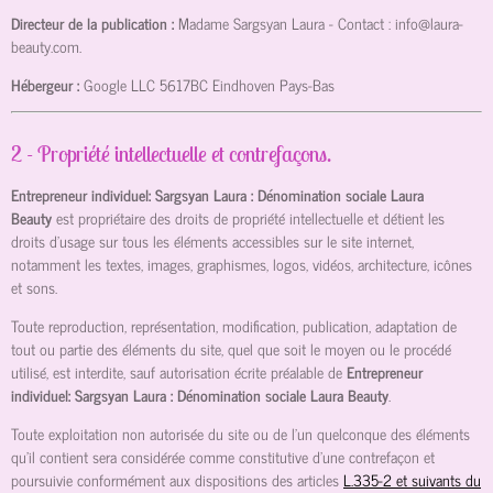
Directeur de la publication :
Madame Sargsyan Laura
- Contact :
info@laura-
beauty.com
.
Hébergeur :
Google LLC
5617BC Eindhoven Pays-Bas
2 - Propriété intellectuelle et contrefaçons.
Entrepreneur individuel: Sargsyan Laura : Dénomination sociale Laura
Beauty
est propriétaire des droits de propriété intellectuelle et détient les
droits d’usage sur tous les éléments accessibles sur le site internet,
notamment les textes, images, graphismes, logos, vidéos, architecture, icônes
et sons.
Toute reproduction, représentation, modification, publication, adaptation de
tout ou partie des éléments du site, quel que soit le moyen ou le procédé
utilisé, est interdite, sauf autorisation écrite préalable de
Entrepreneur
individuel: Sargsyan Laura : Dénomination sociale Laura Beauty
.
Toute exploitation non autorisée du site ou de l’un quelconque des éléments
qu’il contient sera considérée comme constitutive d’une contrefaçon et
poursuivie conformément aux dispositions des articles
L.335-2 et suivants du