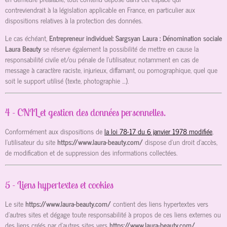
contreviendrait à la législation applicable en France, en particulier aux
dispositions relatives à la protection des données.
Le cas échéant,
Entrepreneur individuel: Sargsyan Laura : Dénomination sociale
Laura Beauty
se réserve également la possibilité de mettre en cause la
responsabilité civile et/ou pénale de l’utilisateur, notamment en cas de
message à caractère raciste, injurieux, diffamant, ou pornographique, quel que
soit le support utilisé (texte, photographie …).
4 - CNIL et gestion des données personnelles.
Conformément aux dispositions de
la loi 78-17 du 6 janvier 1978 modifiée
,
l’utilisateur du site
https://www.laura-beauty.com/
dispose d’un droit d’accès,
de modification et de suppression des informations collectées.
5 - Liens hypertextes et cookies
Le site
https://www.laura-beauty.com/
contient des liens hypertextes vers
d’autres sites et dégage toute responsabilité à propos de ces liens externes ou
des liens créés par d’autres sites vers
https://www.laura-beauty.com/
.