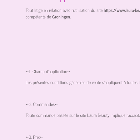
Tout litige en relation avec l’utilisation du site
https://www.laura-b
compétents de
Groningen
.
**1. Champ d'application**
Les présentes conditions générales de vente s'appliquent à toutes l
**2. Commandes**
Toute commande passée sur le site Laura Beauty implique l'accepta
**3. Prix**