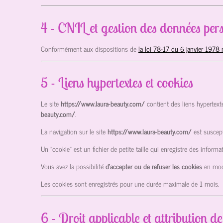
4 - CNIL et gestion des données pers
Conformément aux dispositions de
la loi 78-17 du 6 janvier 1978 
5 - Liens hypertextes et cookies
Le site
https://www.laura-beauty.com/
contient des liens hypertext
beauty.com/
.
La navigation sur le site
https://www.laura-beauty.com/
est suscept
Un "cookie" est un fichier de petite taille qui enregistre des infor
Vous avez la possibilité
d’accepter ou de refuser les cookies
en mod
Les cookies sont enregistrés pour une durée maximale de
1
mois.
6 - Droit applicable et attribution de