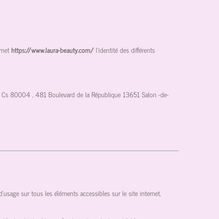
rnet
https://www.laura-beauty.com/
l'identité des différents
Cs 80004 , 481 Boulevard de la République 13651 Salon -de-
s d’usage sur tous les éléments accessibles sur le site internet,