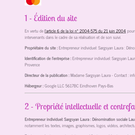
1 - Édition du site
En vertu de
l'article 6 de la loi n° 2004-575 du 21 juin 2004
pour
intervenants dans le cadre de sa réalisation et de son suivi.
Propriétaire du site :
Entrepreneur individuel: Sargsyan Laura : Dén
Identification de l'entreprise :
Entrepreneur individuel: Sargsyan Lau
Provence
Directeur de la publication :
Madame Sargsyan Laura
- Contact :
in
Hébergeur :
Google LLC
5617BC Eindhoven Pays-Bas
2 - Propriété intellectuelle et contref
Entrepreneur individuel: Sargsyan Laura : Dénomination sociale La
notamment les textes, images, graphismes, logos, vidéos, architectu