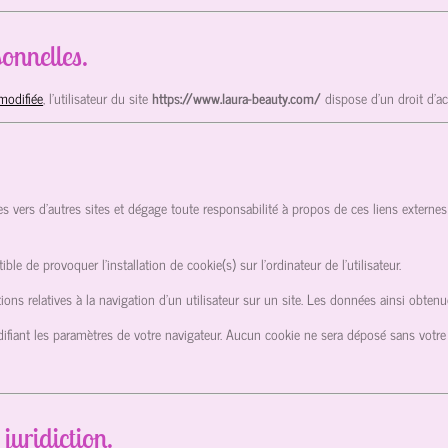
onnelles.
modifiée
, l’utilisateur du site
https://www.laura-beauty.com/
dispose d’un droit d’a
es vers d’autres sites et dégage toute responsabilité à propos de ces liens externes 
ible de provoquer l’installation de cookie(s) sur l’ordinateur de l’utilisateur.
mations relatives à la navigation d’un utilisateur sur un site. Les données ainsi obt
ifiant les paramètres de votre navigateur. Aucun cookie ne sera déposé sans votr
 juridiction.