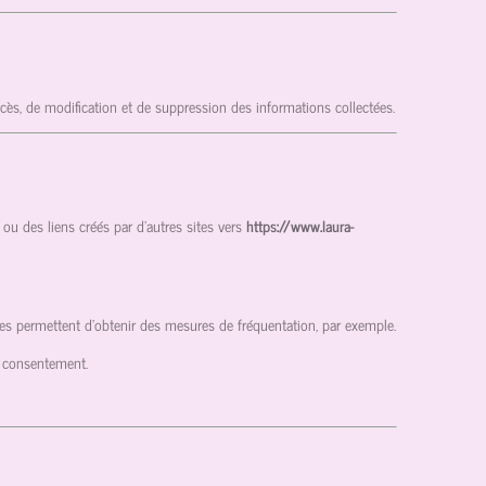
ccès, de modification et de suppression des informations collectées.
ou des liens créés par d’autres sites vers
https://www.laura-
enues permettent d'obtenir des mesures de fréquentation, par exemple.
e consentement.