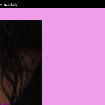
ier inoxydable