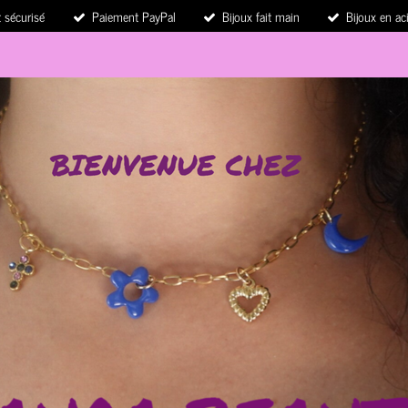
 sécurisé
Paiement PayPal
Bijoux fait main
Bijoux en ac