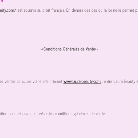
eauty.com/
est soumis au droit français. En dehors des cas où la loi ne le permet pas,
**Conditions Générales de Vente**
es ventes conclues via le site internet
www.laura-beauty.com
, entre Laura Beauty et
tion sans réserve des présentes conditions générales de vente.