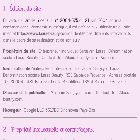
1 - Édition du site
En vertu de
l'article 6 de la loi n° 2004-575 du 21 juin 2004
pour la
confiance dans l'économie numérique, il est précisé aux utilisateurs du site
internet
https://www.laura-beauty.com/
l'identité des différents intervenants
dans le cadre de sa réalisation et de son suivi.
Propriétaire du site :
Entrepreneur individuel: Sargsyan Laura : Dénomination
sociale Laura Beauty
- Contact :
info@laura-beauty.com
- Adresse :
.
Identification de l'entreprise :
Entrepreneur individuel: Sargsyan Laura :
Dénomination sociale Laura Beauty
RCS Salon-de-Provence
- Adresse postale
:
Cs 80004 , 481 Boulevard de la République 13651 Salon -de-Provence
Directeur de la publication :
Madame Sargsyan Laura
- Contact :
info@laura-
beauty.com
.
Hébergeur :
Google LLC
5617BC Eindhoven Pays-Bas
2 - Propriété intellectuelle et contrefaçons.