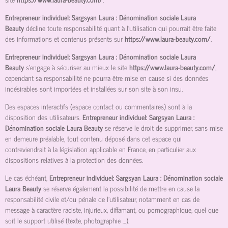
Entrepreneur individuel: Sargsyan Laura : Dénomination sociale Laura
Beauty
décline toute responsabilité quant à l’utilisation qui pourrait être faite
des informations et contenus présents sur
https://www.laura-beauty.com/
.
Entrepreneur individuel: Sargsyan Laura : Dénomination sociale Laura
Beauty
s’engage à sécuriser au mieux le site
https://www.laura-beauty.com/
,
cependant sa responsabilité ne pourra être mise en cause si des données
indésirables sont importées et installées sur son site à son insu.
Des espaces interactifs (espace contact ou commentaires) sont à la
disposition des utilisateurs.
Entrepreneur individuel: Sargsyan Laura :
Dénomination sociale Laura Beauty
se réserve le droit de supprimer, sans mise
en demeure préalable, tout contenu déposé dans cet espace qui
contreviendrait à la législation applicable en France, en particulier aux
dispositions relatives à la protection des données.
Le cas échéant,
Entrepreneur individuel: Sargsyan Laura : Dénomination sociale
Laura Beauty
se réserve également la possibilité de mettre en cause la
responsabilité civile et/ou pénale de l’utilisateur, notamment en cas de
message à caractère raciste, injurieux, diffamant, ou pornographique, quel que
soit le support utilisé (texte, photographie …).