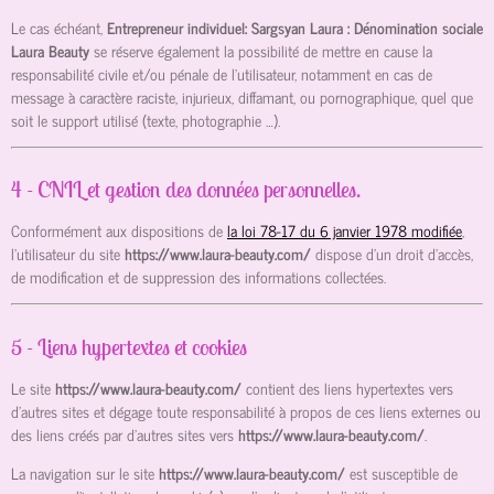
Le cas échéant,
Entrepreneur individuel: Sargsyan Laura : Dénomination sociale
Laura Beauty
se réserve également la possibilité de mettre en cause la
responsabilité civile et/ou pénale de l’utilisateur, notamment en cas de
message à caractère raciste, injurieux, diffamant, ou pornographique, quel que
soit le support utilisé (texte, photographie …).
4 - CNIL et gestion des données personnelles.
Conformément aux dispositions de
la loi 78-17 du 6 janvier 1978 modifiée
,
l’utilisateur du site
https://www.laura-beauty.com/
dispose d’un droit d’accès,
de modification et de suppression des informations collectées.
5 - Liens hypertextes et cookies
Le site
https://www.laura-beauty.com/
contient des liens hypertextes vers
d’autres sites et dégage toute responsabilité à propos de ces liens externes ou
des liens créés par d’autres sites vers
https://www.laura-beauty.com/
.
La navigation sur le site
https://www.laura-beauty.com/
est susceptible de