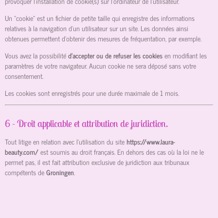
provoquer l’installation de cookie(s) sur l’ordinateur de l’utilisateur.
Un "cookie" est un fichier de petite taille qui enregistre des informations
relatives à la navigation d’un utilisateur sur un site. Les données ainsi
obtenues permettent d'obtenir des mesures de fréquentation, par exemple.
Vous avez la possibilité
d’accepter ou de refuser les cookies
en modifiant les
paramètres de votre navigateur. Aucun cookie ne sera déposé sans votre
consentement.
Les cookies sont enregistrés pour une durée maximale de
1
mois.
6 - Droit applicable et attribution de juridiction.
Tout litige en relation avec l’utilisation du site
https://www.laura-
beauty.com/
est soumis au droit français. En dehors des cas où la loi ne le
permet pas, il est fait attribution exclusive de juridiction aux tribunaux
compétents de
Groningen
.