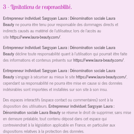
3 - Limitations de responsabilité.
Entrepreneur individuel: Sargsyan Laura : Dénomination sociale Laura
Beauty
ne pourra être tenu pour responsable des dommages directs et
indirects causés au matériel de l’utilisateur, lors de l’accès au
site
https://www.laura-beauty.com/
.
Entrepreneur individuel: Sargsyan Laura : Dénomination sociale Laura
Beauty
décline toute responsabilité quant à l’utilisation qui pourrait être faite
des informations et contenus présents sur
https://www.laura-beauty.com/
.
Entrepreneur individuel: Sargsyan Laura : Dénomination sociale Laura
Beauty
s’engage à sécuriser au mieux le site
https://www.laura-beauty.com/
,
cependant sa responsabilité ne pourra être mise en cause si des données
indésirables sont importées et installées sur son site à son insu.
Des espaces interactifs (espace contact ou commentaires) sont à la
disposition des utilisateurs.
Entrepreneur individuel: Sargsyan Laura :
Dénomination sociale Laura Beauty
se réserve le droit de supprimer, sans mise
en demeure préalable, tout contenu déposé dans cet espace qui
contreviendrait à la législation applicable en France, en particulier aux
dispositions relatives à la protection des données.