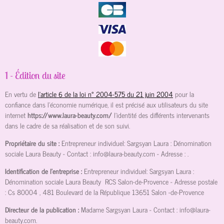
1 - Édition du site
En vertu de
l'article 6 de la loi n° 2004-575 du 21 juin 2004
pour la
confiance dans l'économie numérique, il est précisé aux utilisateurs du site
internet
https://www.laura-beauty.com/
l'identité des différents intervenants
dans le cadre de sa réalisation et de son suivi.
Propriétaire du site :
Entrepreneur individuel: Sargsyan Laura : Dénomination
sociale Laura Beauty
- Contact :
info@laura-beauty.com
- Adresse :
.
Identification de l'entreprise :
Entrepreneur individuel: Sargsyan Laura :
Dénomination sociale Laura Beauty
RCS Salon-de-Provence
- Adresse postale
:
Cs 80004 , 481 Boulevard de la République 13651 Salon -de-Provence
Directeur de la publication :
Madame Sargsyan Laura
- Contact :
info@laura-
beauty.com
.