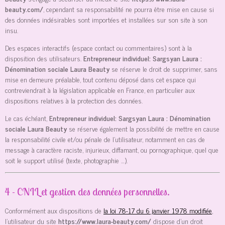
beauty.com/
, cependant sa responsabilité ne pourra être mise en cause si
des données indésirables sont importées et installées sur son site à son
insu.
Des espaces interactifs (espace contact ou commentaires) sont à la
disposition des utilisateurs.
Entrepreneur individuel: Sargsyan Laura :
Dénomination sociale Laura Beauty
se réserve le droit de supprimer, sans
mise en demeure préalable, tout contenu déposé dans cet espace qui
contreviendrait à la législation applicable en France, en particulier aux
dispositions relatives à la protection des données.
Le cas échéant,
Entrepreneur individuel: Sargsyan Laura : Dénomination
sociale Laura Beauty
se réserve également la possibilité de mettre en cause
la responsabilité civile et/ou pénale de l’utilisateur, notamment en cas de
message à caractère raciste, injurieux, diffamant, ou pornographique, quel que
soit le support utilisé (texte, photographie …).
4 - CNIL et gestion des données personnelles.
Conformément aux dispositions de
la loi 78-17 du 6 janvier 1978 modifiée
,
l’utilisateur du site
https://www.laura-beauty.com/
dispose d’un droit