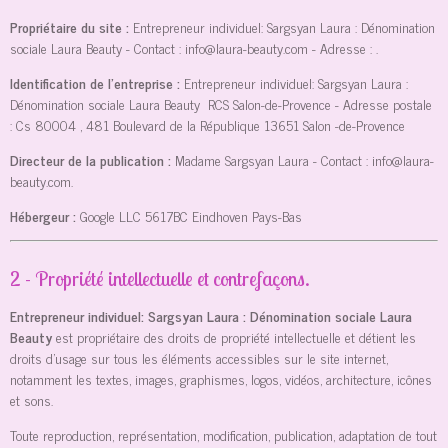
Propriétaire du site :
Entrepreneur individuel: Sargsyan Laura : Dénomination
sociale Laura Beauty
- Contact :
info@laura-beauty.com
- Adresse :
.
Identification de l'entreprise :
Entrepreneur individuel: Sargsyan Laura :
Dénomination sociale Laura Beauty
RCS Salon-de-Provence
- Adresse postale
:
Cs 80004 , 481 Boulevard de la République 13651 Salon -de-Provence
Directeur de la publication :
Madame Sargsyan Laura
- Contact :
info@laura-
beauty.com
.
Hébergeur :
Google LLC
5617BC Eindhoven Pays-Bas
2 - Propriété intellectuelle et contrefaçons.
Entrepreneur individuel: Sargsyan Laura : Dénomination sociale Laura
Beauty
est propriétaire des droits de propriété intellectuelle et détient les
droits d’usage sur tous les éléments accessibles sur le site internet,
notamment les textes, images, graphismes, logos, vidéos, architecture, icônes
et sons.
Toute reproduction, représentation, modification, publication, adaptation de tout