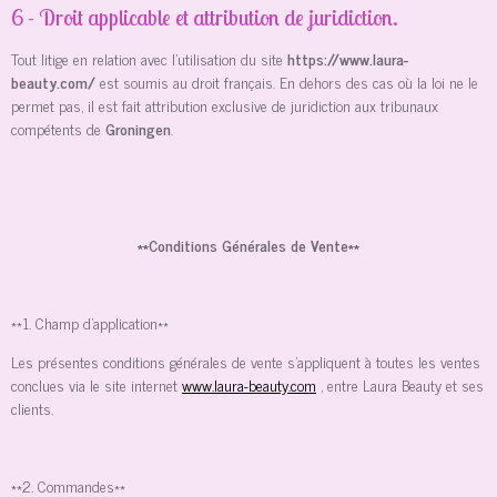
6 - Droit applicable et attribution de juridiction.
Tout litige en relation avec l’utilisation du site
https://www.laura-
beauty.com/
est soumis au droit français. En dehors des cas où la loi ne le
permet pas, il est fait attribution exclusive de juridiction aux tribunaux
compétents de
Groningen
.
**Conditions Générales de Vente**
**1. Champ d'application**
Les présentes conditions générales de vente s'appliquent à toutes les ventes
conclues via le site internet
www.laura-beauty.com
, entre Laura Beauty et ses
clients.
**2. Commandes**