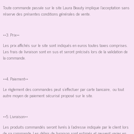
Toute commande passée sur le site Laura Beauty implique l'acceptation sans
réserve des présentes conditions générales de vente.
**3. Prix**
Les prix affichés sur le site sont indiqués en euros toutes taxes comprises.
Les frais de livraison sont en sus et seront précisés lors de la validation de
la commande.
**4. Paiement**
Le règlement des commandes peut s'effectuer par carte bancaire, ou tout
autre moyen de paiement sécurisé proposé sur le site.
**5. Livraison**
Les produits commandés seront livrés à l'adresse indiquée par le client lors
de sa commande. Les délais de livraison sont estimés et peuvent varier en