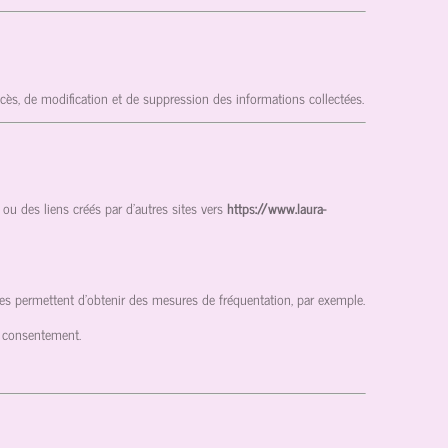
ccès, de modification et de suppression des informations collectées.
ou des liens créés par d’autres sites vers
https://www.laura-
enues permettent d'obtenir des mesures de fréquentation, par exemple.
e consentement.