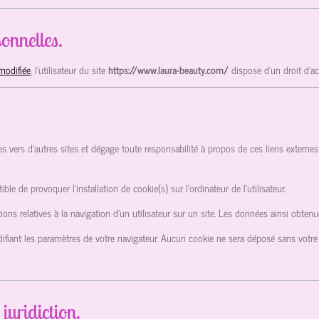
onnelles.
modifiée
, l’utilisateur du site
https://www.laura-beauty.com/
dispose d’un droit d’a
es vers d’autres sites et dégage toute responsabilité à propos de ces liens externes 
ible de provoquer l’installation de cookie(s) sur l’ordinateur de l’utilisateur.
mations relatives à la navigation d’un utilisateur sur un site. Les données ainsi obt
ifiant les paramètres de votre navigateur. Aucun cookie ne sera déposé sans votr
 juridiction.