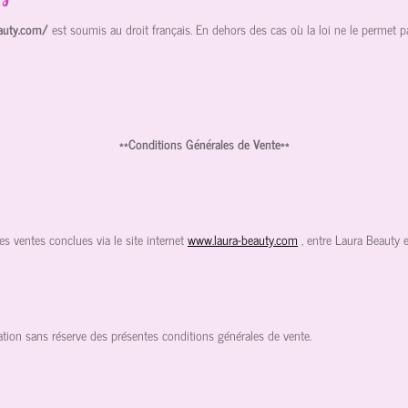
eauty.com/
est soumis au droit français. En dehors des cas où la loi ne le permet pas,
**Conditions Générales de Vente**
es ventes conclues via le site internet
www.laura-beauty.com
, entre Laura Beauty et
tion sans réserve des présentes conditions générales de vente.