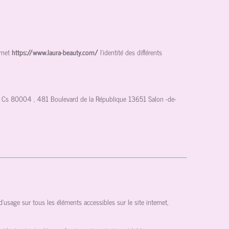
rnet
https://www.laura-beauty.com/
l'identité des différents
Cs 80004 , 481 Boulevard de la République 13651 Salon -de-
s d’usage sur tous les éléments accessibles sur le site internet,