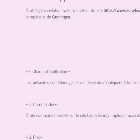
Tout litige en relation avec l’utilisation du site
https://www.laura-b
compétents de
Groningen
.
**1. Champ d'application**
Les présentes conditions générales de vente s'appliquent à toutes l
**2. Commandes**
Toute commande passée sur le site Laura Beauty implique l'accepta
**3. Prix**