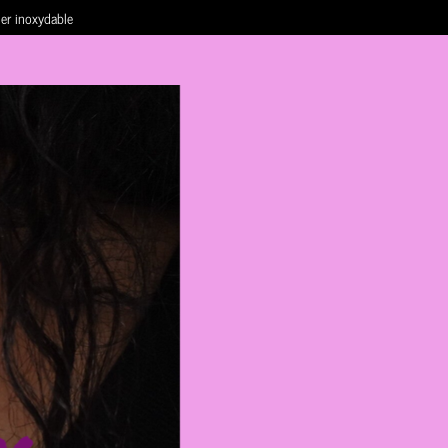
ier inoxydable