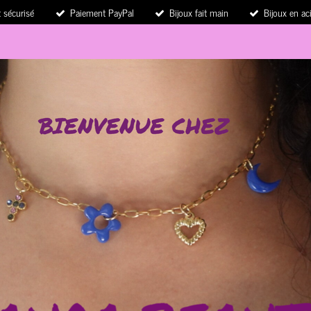
 sécurisé
Paiement PayPal
Bijoux fait main
Bijoux en ac