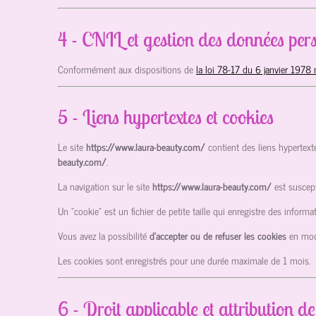
4 - CNIL et gestion des données pers
Conformément aux dispositions de
la loi 78-17 du 6 janvier 1978 
5 - Liens hypertextes et cookies
Le site
https://www.laura-beauty.com/
contient des liens hypertext
beauty.com/
.
La navigation sur le site
https://www.laura-beauty.com/
est suscept
Un "cookie" est un fichier de petite taille qui enregistre des infor
Vous avez la possibilité
d’accepter ou de refuser les cookies
en mod
Les cookies sont enregistrés pour une durée maximale de
1
mois.
6 - Droit applicable et attribution de