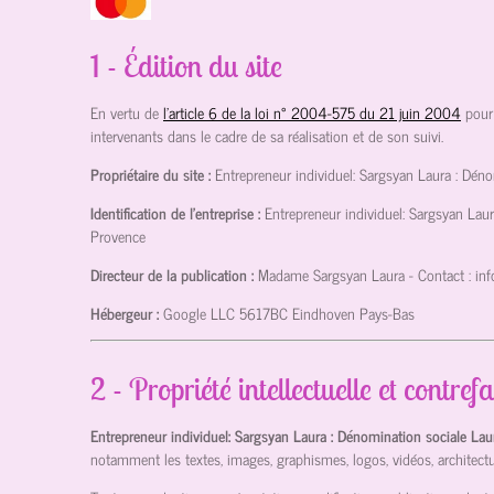
1 - Édition du site
En vertu de
l'article 6 de la loi n° 2004-575 du 21 juin 2004
pour
intervenants dans le cadre de sa réalisation et de son suivi.
Propriétaire du site :
Entrepreneur individuel: Sargsyan Laura : Dén
Identification de l'entreprise :
Entrepreneur individuel: Sargsyan Lau
Provence
Directeur de la publication :
Madame Sargsyan Laura
- Contact :
in
Hébergeur :
Google LLC
5617BC Eindhoven Pays-Bas
2 - Propriété intellectuelle et contref
Entrepreneur individuel: Sargsyan Laura : Dénomination sociale La
notamment les textes, images, graphismes, logos, vidéos, architectu