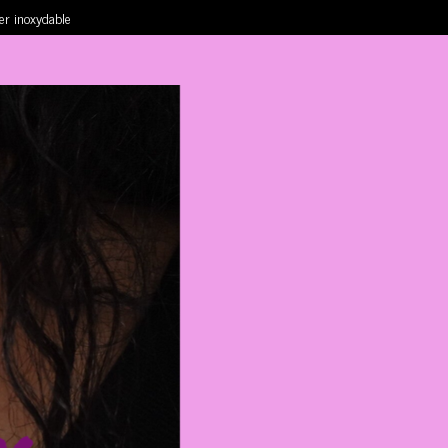
ier inoxydable