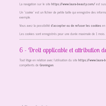
La navigation sur le site
https://www.laura-beauty.com/
est susc
Un "cookie" est un fichier de petite taille qui enregistre des info
exemple.
Vous avez la possibilité
d’accepter ou de refuser les cookies
en
Les cookies sont enregistrés pour une durée maximale de
1
mois.
6 - Droit applicable et attribution de
Tout litige en relation avec l’utilisation du site
https://www.laura-
compétents de
Groningen
.