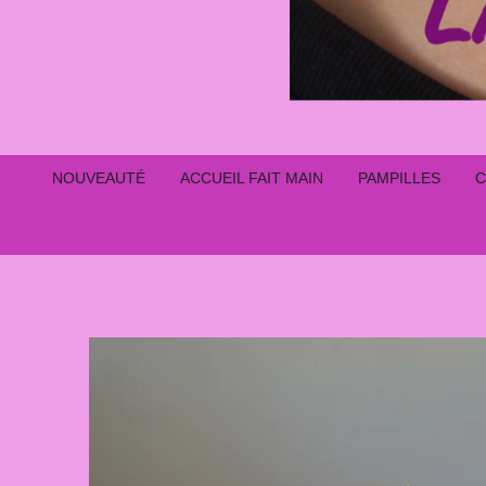
NOUVEAUTÉ
ACCUEIL FAIT MAIN
PAMPILLES
C