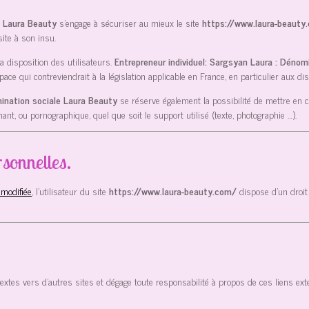
e Laura Beauty
s’engage à sécuriser au mieux le site
https://www.laura-beauty
ite à son insu.
 disposition des utilisateurs.
Entrepreneur individuel: Sargsyan Laura : Dénom
 qui contreviendrait à la législation applicable en France, en particulier aux dis
mination sociale Laura Beauty
se réserve également la possibilité de mettre en cau
nt, ou pornographique, quel que soit le support utilisé (texte, photographie …).
sonnelles.
 modifiée
, l’utilisateur du site
https://www.laura-beauty.com/
dispose d’un droit
textes vers d’autres sites et dégage toute responsabilité à propos de ces liens ext