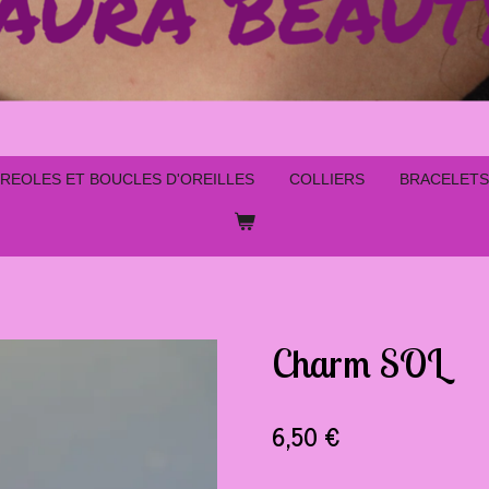
REOLES ET BOUCLES D'OREILLES
COLLIERS
BRACELETS
Charm SOL
6,50 €