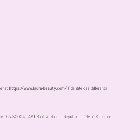
ernet
https://www.laura-beauty.com/
l'identité des différents
e :
Cs 80004 , 481 Boulevard de la République 13651 Salon -de-