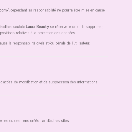
.com/
, cependant sa responsabilité ne pourra être mise en cause
ination sociale Laura Beauty
se réserve le droit de supprimer,
positions relatives à la protection des données.
se la responsabilité civile et/ou pénale de l’utilisateur,
 d’accès, de modification et de suppression des informations
ernes ou des liens créés par d’autres sites