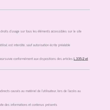
es droits d’usage sur tous les éléments accessibles sur le site
lisé, est interdite, sauf autorisation écrite préalable
 poursuivie conformément aux dispositions des articles
L.335-2 et
ects causés au matériel de l’utilisateur, lors de l’accès au
 faite des informations et contenus présents