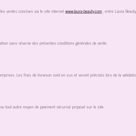
les ventes conclues via le site internet
www.laura-beauty.com
, entre Laura Beauty
ation sans réserve des présentes conditions générales de vente.
omprises. Les frais de livraison sont en sus et seront précisés lors de la validat
ou tout autre moyen de paiement sécurisé proposé sur le site.