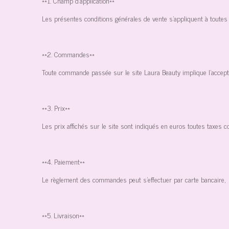
**1. Champ d'application**
Les présentes conditions générales de vente s'appliquent à toutes 
**2. Commandes**
Toute commande passée sur le site Laura Beauty implique l'accept
**3. Prix**
Les prix affichés sur le site sont indiqués en euros toutes taxes c
**4. Paiement**
Le règlement des commandes peut s'effectuer par carte bancaire, 
**5. Livraison**