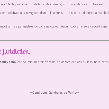
eptible de provoquer l’installation de cookie(s) sur l’ordinateur de l’utilisateur.
rmations relatives à la navigation d’un utilisateur sur un site. Les données ainsi o
 modifiant les paramètres de votre navigateur. Aucun cookie ne sera déposé sans
 juridiction.
beauty.com/
est soumis au droit français. En dehors des cas où la loi ne le permet 
**Conditions Générales de Vente**