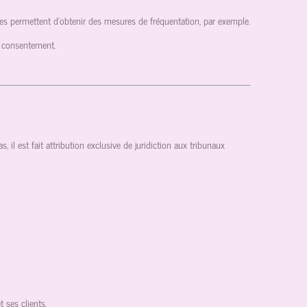
enues permettent d'obtenir des mesures de fréquentation, par exemple.
e consentement.
 il est fait attribution exclusive de juridiction aux tribunaux
 ses clients.