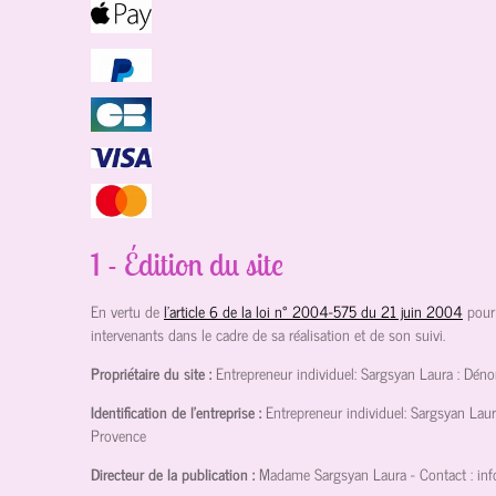
1 - Édition du site
En vertu de
l'article 6 de la loi n° 2004-575 du 21 juin 2004
pour
intervenants dans le cadre de sa réalisation et de son suivi.
Propriétaire du site :
Entrepreneur individuel: Sargsyan Laura : Dén
Identification de l'entreprise :
Entrepreneur individuel: Sargsyan Lau
Provence
Directeur de la publication :
Madame Sargsyan Laura
- Contact :
in