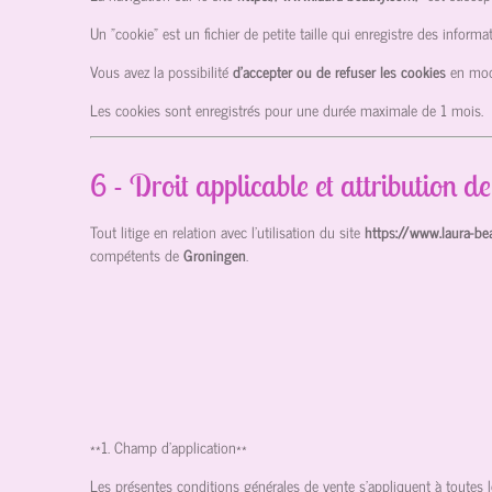
Un "cookie" est un fichier de petite taille qui enregistre des infor
Vous avez la possibilité
d’accepter ou de refuser les cookies
en mod
Les cookies sont enregistrés pour une durée maximale de
1
mois.
6 - Droit applicable et attribution de
Tout litige en relation avec l’utilisation du site
https://www.laura-b
compétents de
Groningen
.
**1. Champ d'application**
Les présentes conditions générales de vente s'appliquent à toutes l