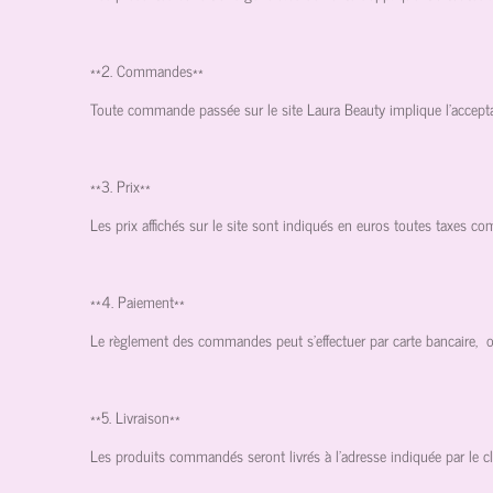
**2. Commandes**
Toute commande passée sur le site Laura Beauty implique l'accepta
**3. Prix**
Les prix affichés sur le site sont indiqués en euros toutes taxes co
**4. Paiement**
Le règlement des commandes peut s'effectuer par carte bancaire, o
**5. Livraison**
Les produits commandés seront livrés à l'adresse indiquée par le cl