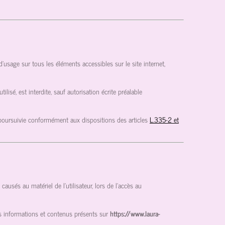
s d’usage sur tous les éléments accessibles sur le site internet,
isé, est interdite, sauf autorisation écrite préalable
 poursuivie conformément aux dispositions des articles
L.335-2 et
usés au matériel de l’utilisateur, lors de l’accès au
des informations et contenus présents sur
https://www.laura-