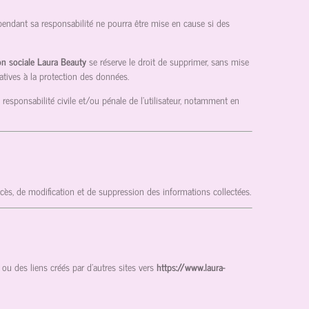
pendant sa responsabilité ne pourra être mise en cause si des
on sociale Laura Beauty
se réserve le droit de supprimer, sans mise
atives à la protection des données.
 responsabilité civile et/ou pénale de l’utilisateur, notamment en
ccès, de modification et de suppression des informations collectées.
ou des liens créés par d’autres sites vers
https://www.laura-