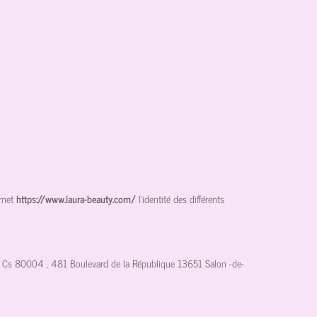
rnet
https://www.laura-beauty.com/
l'identité des différents
Cs 80004 , 481 Boulevard de la République 13651 Salon -de-