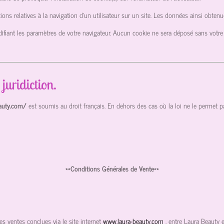
mations relatives à la navigation d’un utilisateur sur un site. Les données ainsi obt
ifiant les paramètres de votre navigateur. Aucun cookie ne sera déposé sans votr
 juridiction.
eauty.com/
est soumis au droit français. En dehors des cas où la loi ne le permet pas,
**Conditions Générales de Vente**
es ventes conclues via le site internet
www.laura-beauty.com
, entre Laura Beauty et