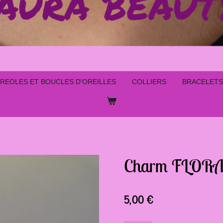
REOLES ET BOUCLES D'OREILLES
COLLIERS
BRACELETS
Charm FLOR
5,00 €