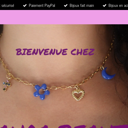
 sécurisé
Paiement PayPal
Bijoux fait main
Bijoux en ac