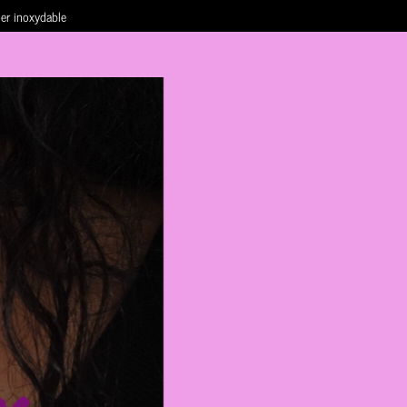
ier inoxydable