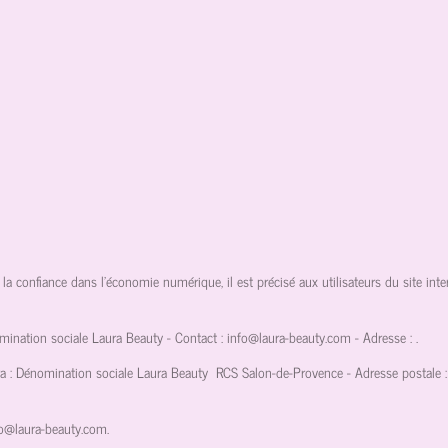
 la confiance dans l'économie numérique, il est précisé aux utilisateurs du site inte
omination sociale Laura Beauty
- Contact :
info@laura-beauty.com
- Adresse :
.
ra : Dénomination sociale Laura Beauty
RCS Salon-de-Provence
- Adresse postale :
fo@laura-beauty.com
.