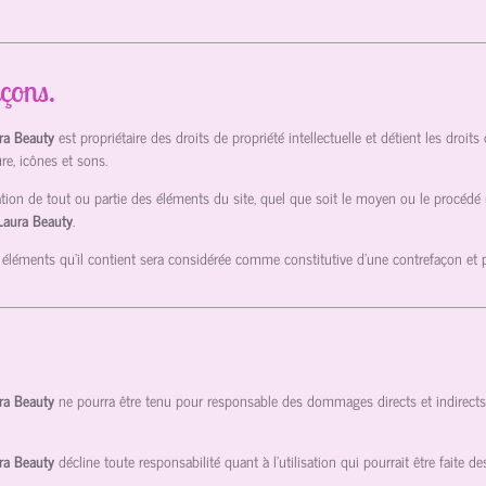
açons.
ura Beauty
est propriétaire des droits de propriété intellectuelle et détient les droit
re, icônes et sons.
tion de tout ou partie des éléments du site, quel que soit le moyen ou le procédé util
 Laura Beauty
.
 éléments qu’il contient sera considérée comme constitutive d’une contrefaçon et
ura Beauty
ne pourra être tenu pour responsable des dommages directs et indirects ca
ura Beauty
décline toute responsabilité quant à l’utilisation qui pourrait être faite 