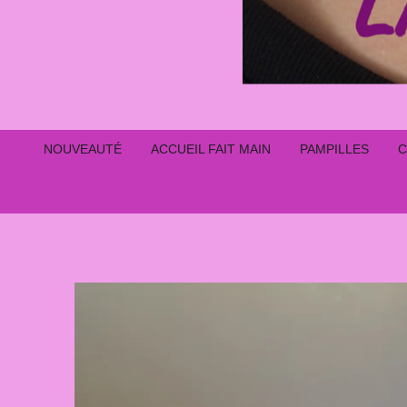
NOUVEAUTÉ
ACCUEIL FAIT MAIN
PAMPILLES
C