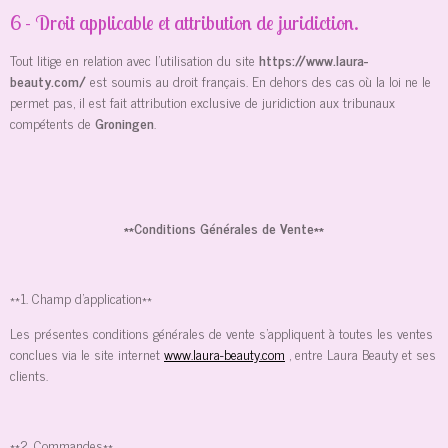
6 - Droit applicable et attribution de juridiction.
Tout litige en relation avec l’utilisation du site
https://www.laura-
beauty.com/
est soumis au droit français. En dehors des cas où la loi ne le
permet pas, il est fait attribution exclusive de juridiction aux tribunaux
compétents de
Groningen
.
**Conditions Générales de Vente**
**1. Champ d'application**
Les présentes conditions générales de vente s'appliquent à toutes les ventes
conclues via le site internet
www.laura-beauty.com
, entre Laura Beauty et ses
clients.
**2. Commandes**