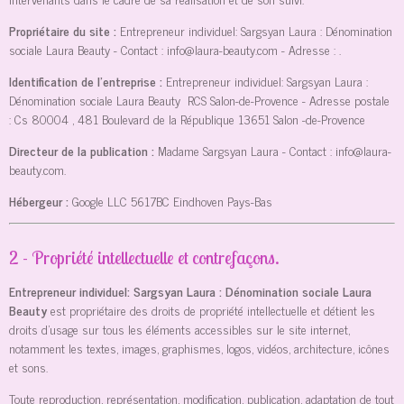
Propriétaire du site :
Entrepreneur individuel: Sargsyan Laura : Dénomination
sociale Laura Beauty
- Contact :
info@laura-beauty.com
- Adresse :
.
Identification de l'entreprise :
Entrepreneur individuel: Sargsyan Laura :
Dénomination sociale Laura Beauty
RCS Salon-de-Provence
- Adresse postale
:
Cs 80004 , 481 Boulevard de la République 13651 Salon -de-Provence
Directeur de la publication :
Madame Sargsyan Laura
- Contact :
info@laura-
beauty.com
.
Hébergeur :
Google LLC
5617BC Eindhoven Pays-Bas
2 - Propriété intellectuelle et contrefaçons.
Entrepreneur individuel: Sargsyan Laura : Dénomination sociale Laura
Beauty
est propriétaire des droits de propriété intellectuelle et détient les
droits d’usage sur tous les éléments accessibles sur le site internet,
notamment les textes, images, graphismes, logos, vidéos, architecture, icônes
et sons.
Toute reproduction, représentation, modification, publication, adaptation de tout