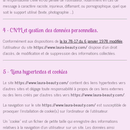
message à caractère raciste, injurieux, diffamant, ou pornographique, quel que
soit le support utilisé (texte, photographie …).
4 - CNIL et gestion des données personnelles.
Conformément aux dispositions de
la loi 78-17 du 6 janvier 1978 modifiée
,
l’utilisateur du site
https://www.laura-beauty.com/
dispose d’un droit
d’accès, de modification et de suppression des informations collectées.
5 - Liens hypertextes et cookies
Le site
https://www.laura-beauty.com/
contient des liens hypertextes vers
d’autres sites et dégage toute responsabilité à propos de ces liens externes
ou des liens créés par d’autres sites vers
https://www.laura-beauty.com/
.
La navigation sur le site
https://www.laura-beauty.com/
est susceptible de
provoquer l’installation de cookie(s) sur l’ordinateur de l’utilisateur.
Un "cookie" est un fichier de petite taille qui enregistre des informations
relatives à la navigation d’un utilisateur sur un site. Les données ainsi