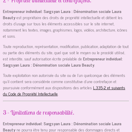
2 - Propriété intellectuelle et contrefaçons.
Entrepreneur individuel: Sargsyan Laura : Dénomination sociale Laura
Beauty
est propriétaire des droits de propriété intellectuelle et détient les
droits d’usage sur tous les éléments accessibles sur le site internet,
notamment les textes, images, graphismes, logos, vidéos, architecture, icônes
et sons.
Toute reproduction, représentation, modification, publication, adaptation de tout
ou partie des éléments du site, quel que soit le moyen ou le procédé utilisé,
est interdite, sauf autorisation écrite préalable de
Entrepreneur individuel:
Sargsyan Laura : Dénomination sociale Laura Beauty
.
Toute exploitation non autorisée du site ou de l’un quelconque des éléments
qu’il contient sera considérée comme constitutive d’une contrefaçon et
poursuivie conformément aux dispositions des articles
L.335-2 et suivants
du Code de Propriété Intellectuelle
.
3 - Limitations de responsabilité.
Entrepreneur individuel: Sargsyan Laura : Dénomination sociale Laura
Beauty
ne pourra être tenu pour responsable des dommages directs et