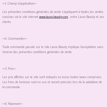
**1. Champ d'application**
Les présentes conditions générales de vente s'appliquent à toutes les ventes
conclues via le site internet
www.laura-beauty.com
, entre Laura Beauty et ses
clients.
**2. Commandes**
Toute commande passée sur le site Laura Beauty implique l'acceptation sans
réserve des présentes conditions générales de vente.
**3. Prix**
Les prix affichés sur le site sont indiqués en euros toutes taxes comprises.
Les frais de livraison sont en sus et seront précisés lors de la validation de
la commande.
**4. Paiement**