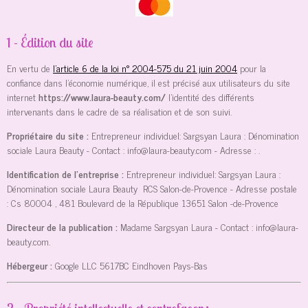
1 - Édition du site
En vertu de
l'article 6 de la loi n° 2004-575 du 21 juin 2004
pour la
confiance dans l'économie numérique, il est précisé aux utilisateurs du site
internet
https://www.laura-beauty.com/
l'identité des différents
intervenants dans le cadre de sa réalisation et de son suivi.
Propriétaire du site :
Entrepreneur individuel: Sargsyan Laura : Dénomination
sociale Laura Beauty
- Contact :
info@laura-beauty.com
- Adresse :
.
Identification de l'entreprise :
Entrepreneur individuel: Sargsyan Laura :
Dénomination sociale Laura Beauty
RCS Salon-de-Provence
- Adresse postale
:
Cs 80004 , 481 Boulevard de la République 13651 Salon -de-Provence
Directeur de la publication :
Madame Sargsyan Laura
- Contact :
info@laura-
beauty.com
.
Hébergeur :
Google LLC
5617BC Eindhoven Pays-Bas